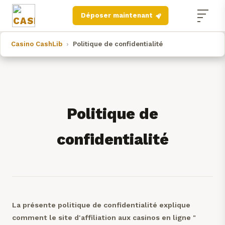
Déposer maintenant
Casino CashLib
Politique de confidentialité
Politique de
confidentialité
La présente politique de confidentialité explique
comment le site d'affiliation aux casinos en ligne "