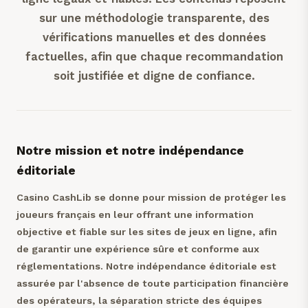
sur une méthodologie transparente, des
vérifications manuelles et des données
factuelles, afin que chaque recommandation
soit justifiée et digne de confiance.
Notre mission et notre indépendance
éditoriale
Casino CashLib se donne pour mission de protéger les
joueurs français en leur offrant une information
objective et fiable sur les sites de jeux en ligne, afin
de garantir une expérience sûre et conforme aux
réglementations. Notre indépendance éditoriale est
assurée par l'absence de toute participation financière
des opérateurs, la séparation stricte des équipes