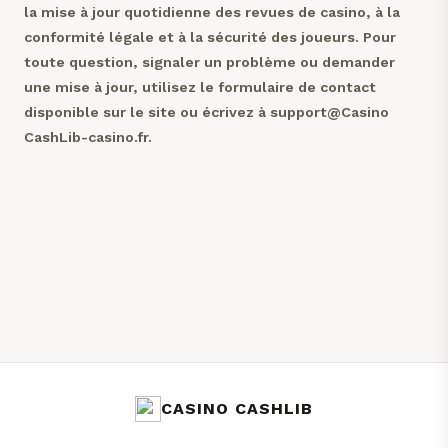
la mise à jour quotidienne des revues de casino, à la
conformité légale et à la sécurité des joueurs. Pour
toute question, signaler un problème ou demander
une mise à jour, utilisez le formulaire de contact
disponible sur le site ou écrivez à support@Casino
CashLib-casino.fr.
CASINO CASHLIB