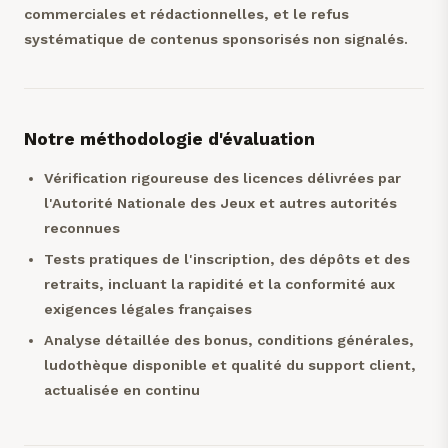
commerciales et rédactionnelles, et le refus
systématique de contenus sponsorisés non signalés.
Notre méthodologie d'évaluation
Vérification rigoureuse des licences délivrées par
l'Autorité Nationale des Jeux et autres autorités
reconnues
Tests pratiques de l'inscription, des dépôts et des
retraits, incluant la rapidité et la conformité aux
exigences légales françaises
Analyse détaillée des bonus, conditions générales,
ludothèque disponible et qualité du support client,
actualisée en continu