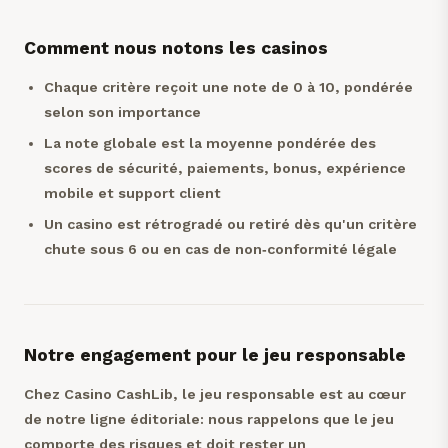
Comment nous notons les casinos
Chaque critère reçoit une note de 0 à 10, pondérée
selon son importance
La note globale est la moyenne pondérée des
scores de sécurité, paiements, bonus, expérience
mobile et support client
Un casino est rétrogradé ou retiré dès qu'un critère
chute sous 6 ou en cas de non‑conformité légale
Notre engagement pour le jeu responsable
Chez Casino CashLib, le jeu responsable est au cœur
de notre ligne éditoriale: nous rappelons que le jeu
comporte des risques et doit rester un