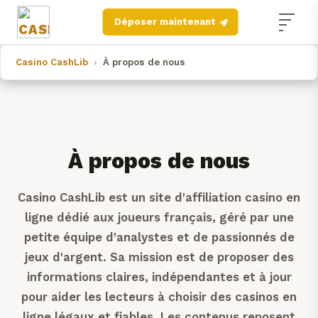
Déposer maintenant
Casino CashLib
À propos de nous
À propos de nous
Casino CashLib est un site d'affiliation casino en
ligne dédié aux joueurs français, géré par une
petite équipe d'analystes et de passionnés de
jeux d'argent. Sa mission est de proposer des
informations claires, indépendantes et à jour
pour aider les lecteurs à choisir des casinos en
ligne légaux et fiables. Les contenus reposent